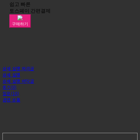
쉽고 빠른
토스페이 간편결제
구매하기
상세 설명 머리글
상세 설명
상세 설명 바닥글
후기(0)
질문(10)
관련 상품