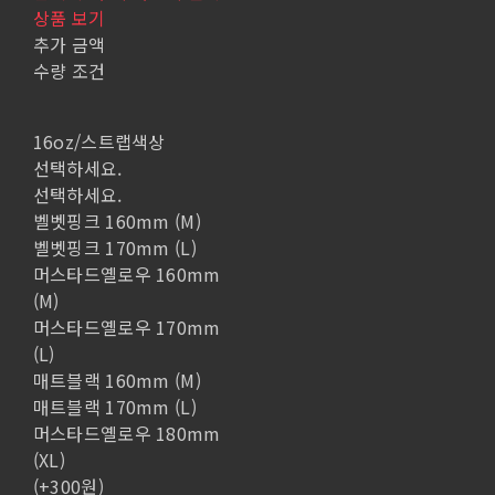
상품 보기
추가 금액
수량 조건
16oz/스트랩색상
선택하세요.
선택하세요.
벨벳핑크 160mm (M)
벨벳핑크 170mm (L)
머스타드옐로우 160mm
(M)
머스타드옐로우 170mm
(L)
매트블랙 160mm (M)
매트블랙 170mm (L)
머스타드옐로우 180mm
(XL)
(+300원)