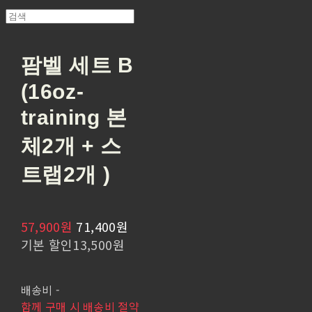
팜벨 세트 B
(16oz-
training 본
체2개 + 스
트랩2개 )
57,900원
71,400원
기본 할인
13,500원
배송비
-
함께 구매 시 배송비 절약