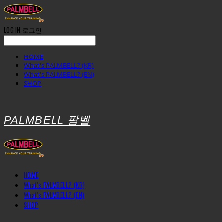
LOG IN
로그인
HOME
What's PALMBELL? (KR)
What's PALMBELL? (EN)
SHOP
PALMBELL 팜벨
HOME
What's PALMBELL? (KR)
What's PALMBELL? (EN)
SHOP